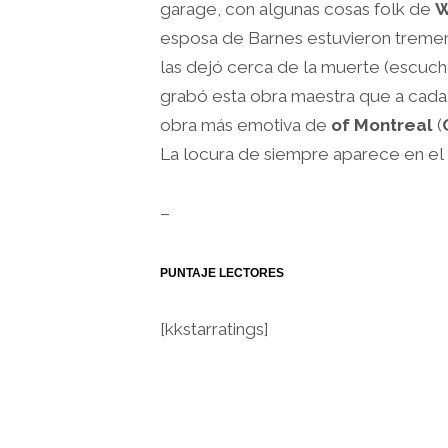
garage, con algunas cosas folk de
W
esposa de Barnes estuvieron treme
las dejó cerca de la muerte (escuc
grabó esta obra maestra que a cada 
obra más emotiva de
of Montreal
(
La locura de siempre aparece en el
–
PUNTAJE LECTORES
[kkstarratings]
.
.