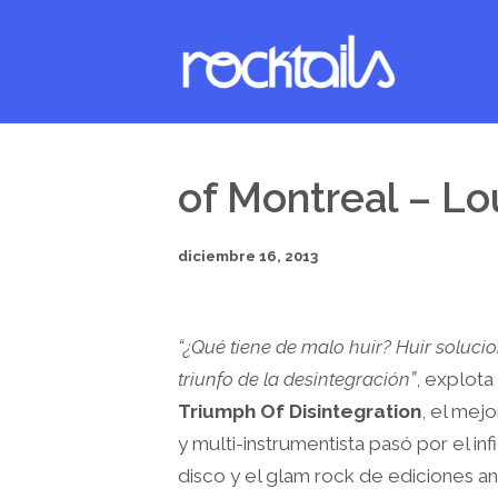
of Montreal – Lo
diciembre 16, 2013
“¿Qué tiene de malo huir? Huir soluci
triunfo de la desintegración”
, explota
Triumph Of Disintegration
, el mej
y multi-instrumentista pasó por el in
disco y el glam rock de ediciones a