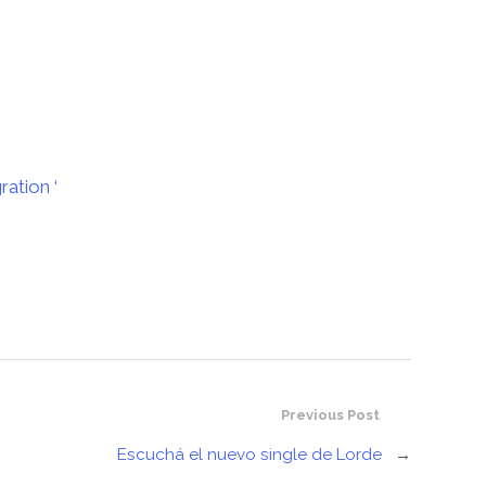
ation ‘
Previous Post
Escuchá el nuevo single de Lorde
→