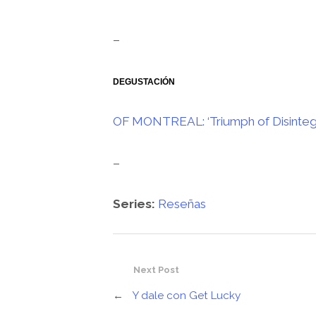
–
DEGUSTACIÓN
OF MONTREAL: ‘Triumph of Disintegr
–
Series:
Reseñas
Next Post
←
Y dale con Get Lucky