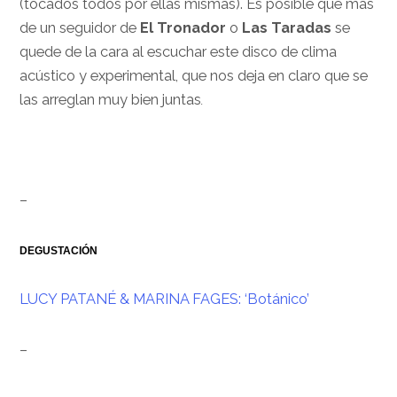
(tocados todos por ellas mismas). Es posible que más
de un seguidor de
El Tronador
o
Las Taradas
se
quede de la cara al escuchar este disco de clima
acústico y experimental, que nos deja en claro que se
las arreglan muy bien juntas
.
–
DEGUSTACIÓN
LUCY PATANÉ & MARINA FAGES: ‘Botánico’
–