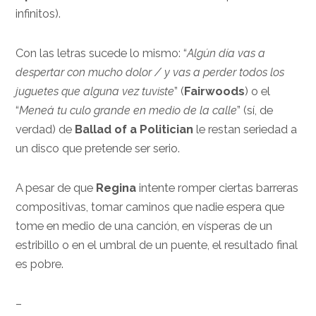
infinitos).
Con las letras sucede lo mismo: “
Algún día vas a
despertar con mucho dolor / y vas a perder todos los
juguetes que alguna vez tuviste
” (
Fairwoods
) o el
“
Meneá tu culo grande en medio de la calle
” (sí, de
verdad) de
Ballad of a Politician
le restan seriedad a
un disco que pretende ser serio.
A pesar de que
Regina
intente romper ciertas barreras
compositivas, tomar caminos que nadie espera que
tome en medio de una canción, en vísperas de un
estribillo o en el umbral de un puente, el resultado final
es pobre.
–