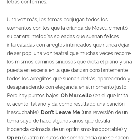
letras conformes.
Una vez más, los temas conjugan todos los
elementos con los que la oriunda de Moscú cimentó
su carrera: melodías soleadas que suenan felices
intercaladas con arreglos intrincados que nunca dejan
de ser pop, una voz teatral que muchas veces recorre
los mismos caminos sinuosos que dicta el piano y una
puesta en escena en la que danzan constantemente
todos los arreglitos que suenan detrás, apareciendo y
desapareciendo con elegancia en el momento justo.
Pero hay puntos bajos:
Oh Marcello
(en el que imita
el acento italiano y da como resultado una canción
inescuchable),
Don’t Leave Me
(una reversión de un
tema suyo de hace algunos años que destila
inocencia colmada de un optimismo insoportable) y
Open
(cuatro minutos de somnolencia que se hacen