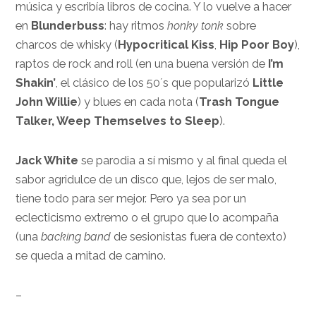
música y escribía libros de cocina. Y lo vuelve a hacer
en
Blunderbuss
: hay ritmos
honky tonk
sobre
charcos de whisky (
Hypocritical Kiss
,
Hip Poor Boy
),
raptos de rock and roll (en una buena versión de
I’m
Shakin’
, el clásico de los 50´s que popularizó
Little
John Willie
) y blues en cada nota (
Trash Tongue
Talker, Weep Themselves to Sleep
).
Jack White
se parodia a sí mismo y al final queda el
sabor agridulce de un disco que, lejos de ser malo,
tiene todo para ser mejor. Pero ya sea por un
eclecticismo extremo o el grupo que lo acompaña
(una
backing band
de sesionistas fuera de contexto)
se queda a mitad de camino.
–