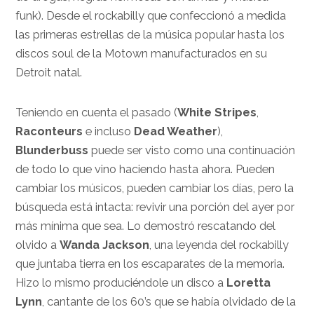
funk). Desde el rockabilly que confeccionó a medida
las primeras estrellas de la música popular hasta los
discos soul de la Motown manufacturados en su
Detroit natal.
Teniendo en cuenta el pasado (
White Stripes
,
Raconteurs
e incluso
Dead Weather
),
Blunderbuss
puede ser visto como una continuación
de todo lo que vino haciendo hasta ahora. Pueden
cambiar los músicos, pueden cambiar los días, pero la
búsqueda está intacta: revivir una porción del ayer por
más mínima que sea. Lo demostró rescatando del
olvido a
Wanda Jackson
, una leyenda del rockabilly
que juntaba tierra en los escaparates de la memoria.
Hizo lo mismo produciéndole un disco a
Loretta
Lynn
, cantante de los 60’s que se había olvidado de la