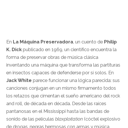
.
.
…
En
La Máquina Preservadora
, un cuento de
Philip
K. Dick
publicado en 1969, un científico encuentra la
forma de preservar obras de música clásica
inventando una máquina que transforma las partituras
en insectos capaces de defenderse por sí solos. En
Jack White
parece funcionar una lógica parecida: sus
canciones conjugan en un mismo firmamento todos
los retazos que cimentan el sueño americano del rock
and roll, de década en década. Desde las raíces
pantanosas en el Mississippi hasta las bandas de
sonido de las películas
blaxploitation
(cóctel explosivo
de drogas, negras hermosas con armas y música