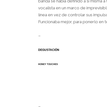
banda se había definido a si misma a 
vocalista en un marco de imprevisibl
línea en vez de controlar sus impul
Funcionaba mejor, para ponerlo en 
–
DEGUSTACIÓN
HONEY TOUCHES
–