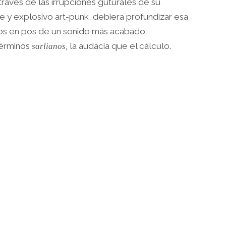
través de las irrupciones guturales de su
e y explosivo art-punk, debiera profundizar esa
sos en pos de un sonido más acabado.
términos
la audacia que el cálculo.
sarlianos,