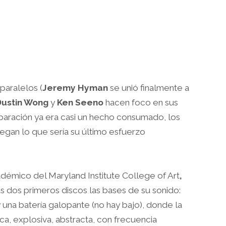
paralelos (
Jeremy
Hyman
se unió finalmente a
Dustin Wong
y
Ken Seeno
hacen foco en sus
separación ya era casi un hecho consumado, los
egan lo que sería su último esfuerzo
adémico del Maryland Institute College of Art
,
us dos primeros discos las bases de su sonido:
y una batería galopante (no hay bajo), donde la
ica, explosiva, abstracta, con frecuencia