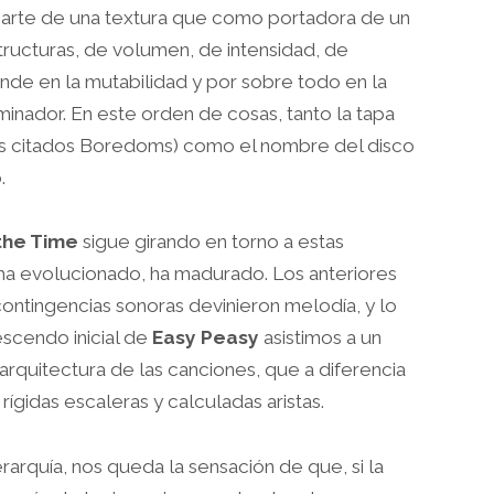
 parte de una textura que como portadora de un
ructuras, de volumen, de intensidad, de
nde en la mutabilidad y por sobre todo en la
nador. En este orden de cosas, tanto la tapa
s citados Boredoms) como el nombre del disco
.
 the Time
sigue girando en torno a estas
ha evolucionado, ha madurado. Los anteriores
contingencias sonoras devinieron melodía, y lo
rescendo inicial de
Easy Peasy
asistimos a un
 arquitectura de las canciones, que a diferencia
rígidas escaleras y calculadas aristas.
rarquía, nos queda la sensación de que, si la