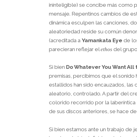
ininteligible) se concibe más como
mensaje. Repentinos cambios de est
dinámica esculpen las canciones, do
aleatoriedad reside su común denomi
(acreditada a
Yamankata Eye
de lo
parecieran reflejar el
del grupo
ethos
Si bien
Do Whatever You Want All
premisas, percibimos que el sonido 
estallidos han sido encauzados, las 
aleatorio, controlado. A partir del c
colorido recorrido por la laberíntica
de sus discos anteriores, se hace de 
Si bien estamos ante un trabajo de je