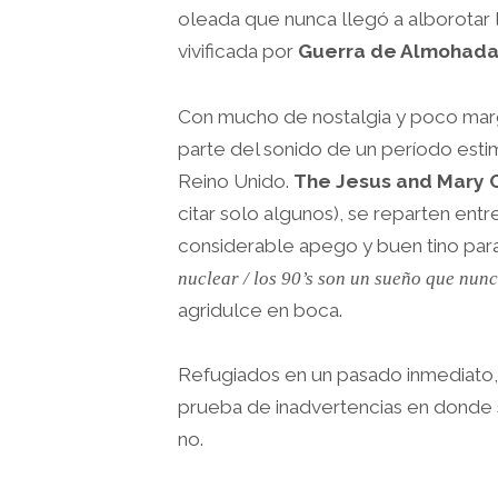
oleada que nunca llegó a alborotar l
vivificada por
Guerra de Almohada
Con mucho de nostalgia y poco ma
parte del sonido de un período est
Reino Unido.
The Jesus and Mary C
citar solo algunos), se reparten ent
considerable apego y buen tino par
nuclear / los 90’s son un sueño que nun
agridulce en boca.
Refugiados en un pasado inmediato
prueba de inadvertencias en donde s
no.