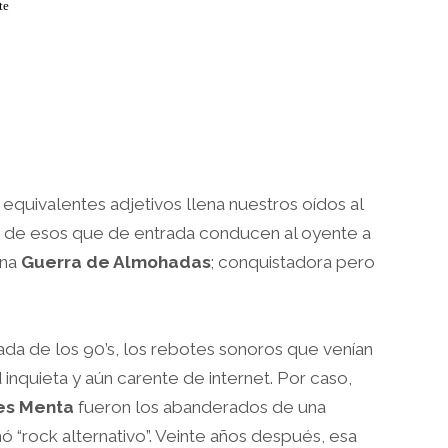
te
equivalentes adjetivos llena nuestros oídos al
o, de esos que de entrada conducen al oyente a
una
Guerra de Almohadas
; conquistadora pero
da de los 90’s, los rebotes sonoros que venían
inquieta y aún carente de internet. Por caso,
es Menta
fueron los abanderados de una
“rock alternativo”. Veinte años después, esa