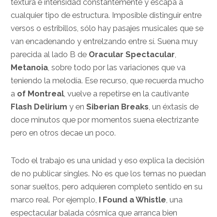
textura e intensidad constantemente y escapa a
cualquier tipo de estructura. Imposible distinguir entre
versos o estribillos, sólo hay pasajes musicales que se
van encadenando y entrelzando entre sí. Suena muy
parecida al lado B de
Oracular Spectacular
,
Metanoia
, sobre todo por las variaciones que va
teniendo la melodía. Ese recurso, que recuerda mucho
a
of Montreal
, vuelve a repetirse en la cautivante
Flash Delirium
y en
Siberian Breaks
, un éxtasis de
doce minutos que por momentos suena electrizante
pero en otros decae un poco.
Todo el trabajo es una unidad y eso explica la decisión
de no publicar singles. No es que los temas no puedan
sonar sueltos, pero adquieren completo sentido en su
marco real. Por ejemplo,
I Found a Whistle
, una
espectacular balada cósmica que arranca bien