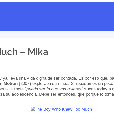
uch – Mika
 ya lleva una vida digna de ser contada. Es por eso que, ba
on Motion
(2007) exploraba su niñez. Si repasamos un poco s
pera- la frase
“puedo ser lo que vos quieras”
suena todavía m
sa su adolescencia. Debe ser entonces, que porque lo tom