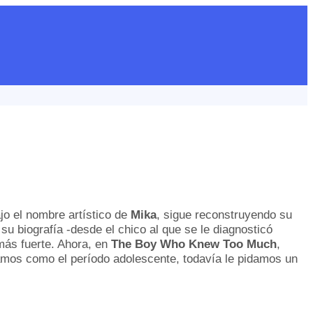
jo el nombre artístico de
Mika
, sigue reconstruyendo su
u biografía -desde el chico al que se le diagnosticó
ás fuerte. Ahora, en
The Boy Who Knew Too Much
,
amos como el período adolescente, todavía le pidamos un