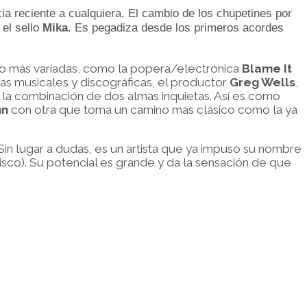
ia reciente a cualquiera. El cambio de los chupetines por
 el sello
Mika
. Es pegadiza desde los primeros acordes
lo más variadas, como la popera/electrónica
Blame It
as musicales y discográficas, el productor
Greg Wells
,
e la combinación de dos almas inquietas. Así es como
hn
con otra que toma un camino más clásico como la ya
 Sin lugar a dudas, es un artista que ya impuso su nombre
sco). Su potencial es grande y da la sensación de que