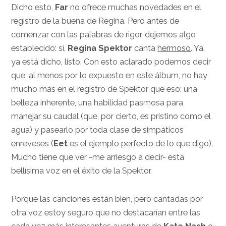
Dicho esto,
Far
no ofrece muchas novedades en el
registro de la buena de Regina. Pero antes de
comenzar con las palabras de rigor, dejemos algo
establecido: sí,
Regina Spektor
canta
hermoso
. Ya,
ya está dicho, listo. Con esto aclarado podemos decir
que, al menos por lo expuesto en este álbum, no hay
mucho más en el registro de Spektor que eso: una
belleza inherente, una habilidad pasmosa para
manejar su caudal (que, por cierto, es prístino como el
agua) y pasearlo por toda clase de simpáticos
enreveses (
Eet
es el ejemplo perfecto de lo que digo).
Mucho tiene que ver -me arriesgo a decir- esta
bellísima voz en el éxito de la Spektor.
Porque las canciones están bien, pero cantadas por
otra voz estoy seguro que no destacarían entre las