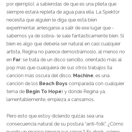
por ejemplo), a sabiendas de que es una pileta que
siempre estará repleta de agua para ella. La Spektor
necesita que alguien le diga que está bien
experimentar, arriesgarse a salir de ese lugar que -
sabemos ya de sobra- le sale fantásticamente bien. Si
bien es algo que debería ser natural en casi cualquier
artista, Regina no parece demostrárnoslo, al menos no
en
Far
: se trata de un disco sencillo, orientado más al
pop más que cualquiera de sus otros trabajos (la
canción más oscura del disco,
Machine
, es una
canción de los
Beach Boys
comparada con cualquier
tema de
Begin To Hope
) y donde Regina ya,
lamentablemente, empieza a cansarnos.
Pero esto que estoy diciendo quizás sea una
consecuencia natural de su postura “anti-folk”. ¿Cómo
puede un músico ignorar sus raíces? Es decir, ¿cómo