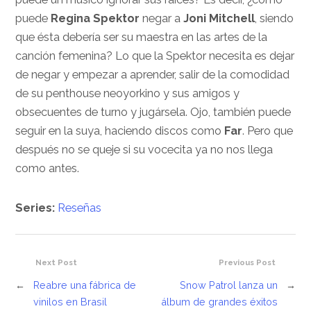
puede
Regina Spektor
negar a
Joni Mitchell
, siendo
que ésta debería ser su maestra en las artes de la
canción femenina? Lo que la Spektor necesita es dejar
de negar y empezar a aprender, salir de la comodidad
de su penthouse neoyorkino y sus amigos y
obsecuentes de turno y jugársela. Ojo, también puede
seguir en la suya, haciendo discos como
Far
. Pero que
después no se queje si su vocecita ya no nos llega
como antes.
Series:
Reseñas
Next Post
Previous Post
←
Reabre una fábrica de
Snow Patrol lanza un
→
vinilos en Brasil
álbum de grandes éxitos