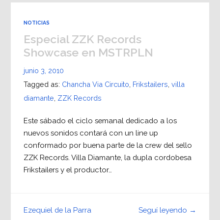
NOTICIAS
Especial ZZK Records
Showcase en MSTRPLN
junio 3, 2010
Tagged as:
Chancha Via Circuito
,
Frikstailers
,
villa
diamante
,
ZZK Records
Este sábado el ciclo semanal dedicado a los
nuevos sonidos contará con un line up
conformado por buena parte de la crew del sello
ZZK Records. Villa Diamante, la dupla cordobesa
Frikstailers y el productor…
Seguí leyendo →
Ezequiel de la Parra