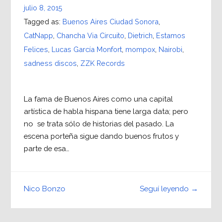
julio 8, 2015
Tagged as:
Buenos Aires Ciudad Sonora
,
CatNapp
,
Chancha Via Circuito
,
Dietrich
,
Estamos
Felices
,
Lucas García Monfort
,
mompox
,
Nairobi
,
sadness discos
,
ZZK Records
La fama de Buenos Aires como una capital
artística de habla hispana tiene larga data; pero
no se trata sólo de historias del pasado. La
escena porteña sigue dando buenos frutos y
parte de esa…
Seguí leyendo →
Nico Bonzo