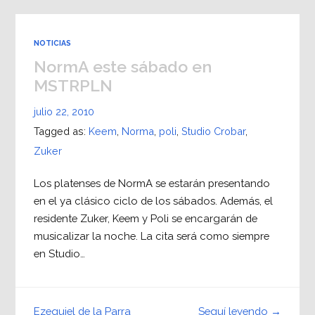
NOTICIAS
NormA este sábado en
MSTRPLN
julio 22, 2010
Tagged as:
Keem
,
Norma
,
poli
,
Studio Crobar
,
Zuker
Los platenses de NormA se estarán presentando
en el ya clásico ciclo de los sábados. Además, el
residente Zuker, Keem y Poli se encargarán de
musicalizar la noche. La cita será como siempre
en Studio…
Seguí leyendo →
Ezequiel de la Parra