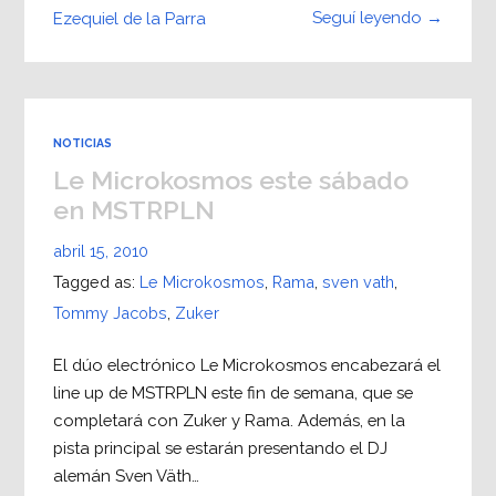
Seguí leyendo →
Ezequiel de la Parra
NOTICIAS
Le Microkosmos este sábado
en MSTRPLN
abril 15, 2010
Tagged as:
Le Microkosmos
,
Rama
,
sven vath
,
Tommy Jacobs
,
Zuker
El dúo electrónico Le Microkosmos encabezará el
line up de MSTRPLN este fin de semana, que se
completará con Zuker y Rama. Además, en la
pista principal se estarán presentando el DJ
alemán Sven Väth…