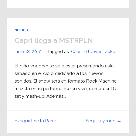
NOTICIAS
Capri llega a MSTRPLN
junio 18, 2010
Tagged as:
Capri
,
DJ Joven
,
Zuker
El niño vocoder se va a estar presentando este
sábado en el ciclo dedicado a los nuevos
sonidos. El show será en formato Rock Machine,
mezcla entre performance en vivo, computer DJ-
set y mash-up. Además,…
Seguí leyendo →
Ezequiel de la Parra