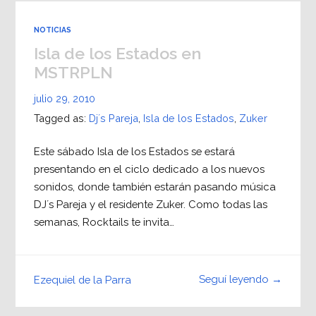
NOTICIAS
Isla de los Estados en
MSTRPLN
julio 29, 2010
Tagged as:
Dj´s Pareja
,
Isla de los Estados
,
Zuker
Este sábado Isla de los Estados se estará
presentando en el ciclo dedicado a los nuevos
sonidos, donde también estarán pasando música
DJ´s Pareja y el residente Zuker. Como todas las
semanas, Rocktails te invita…
Seguí leyendo →
Ezequiel de la Parra