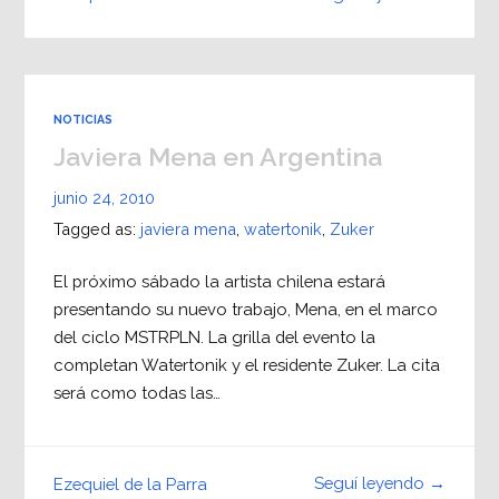
NOTICIAS
Javiera Mena en Argentina
junio 24, 2010
Tagged as:
javiera mena
,
watertonik
,
Zuker
El próximo sábado la artista chilena estará
presentando su nuevo trabajo, Mena, en el marco
del ciclo MSTRPLN. La grilla del evento la
completan Watertonik y el residente Zuker. La cita
será como todas las…
Seguí leyendo →
Ezequiel de la Parra