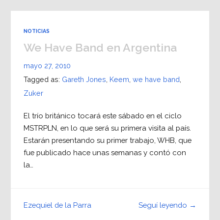
NOTICIAS
We Have Band en Argentina
mayo 27, 2010
Tagged as:
Gareth Jones
,
Keem
,
we have band
,
Zuker
El trío británico tocará este sábado en el ciclo
MSTRPLN, en lo que será su primera visita al país.
Estarán presentando su primer trabajo, WHB, que
fue publicado hace unas semanas y contó con
la…
Seguí leyendo →
Ezequiel de la Parra