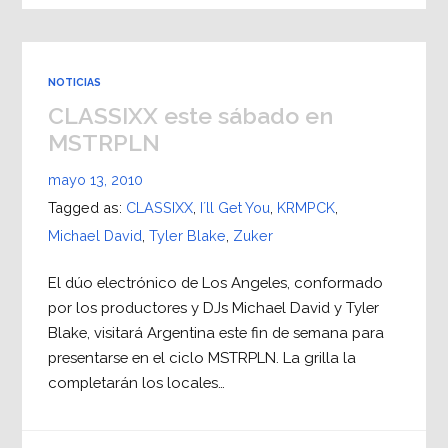
NOTICIAS
CLASSIXX este sábado en
MSTRPLN
mayo 13, 2010
Tagged as:
CLASSIXX
,
I´ll Get You
,
KRMPCK
,
Michael David
,
Tyler Blake
,
Zuker
El dúo electrónico de Los Angeles, conformado
por los productores y DJs Michael David y Tyler
Blake, visitará Argentina este fin de semana para
presentarse en el ciclo MSTRPLN. La grilla la
completarán los locales…