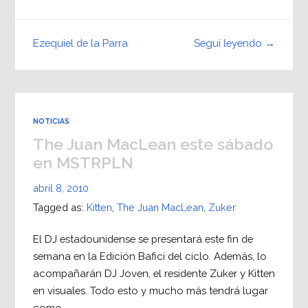
Seguí leyendo →
Ezequiel de la Parra
NOTICIAS
The Juan MacLean este sábado
en MSTRPLN
abril 8, 2010
Tagged as:
Kitten
,
The Juan MacLean
,
Zuker
El DJ estadounidense se presentará este fin de
semana en la Edición Bafici del ciclo. Además, lo
acompañarán DJ Joven, el residente Zuker y Kitten
en visuales. Todo esto y mucho más tendrá lugar
como…