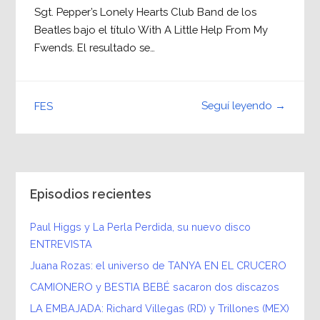
Sgt. Pepper’s Lonely Hearts Club Band de los
Beatles bajo el título With A Little Help From My
Fwends. El resultado se…
Seguí leyendo →
FES
Episodios recientes
Paul Higgs y La Perla Perdida, su nuevo disco
ENTREVISTA
Juana Rozas: el universo de TANYA EN EL CRUCERO
CAMIONERO y BESTIA BEBÉ sacaron dos discazos
LA EMBAJADA: Richard Villegas (RD) y Trillones (MEX)