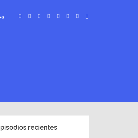
va
pisodios recientes