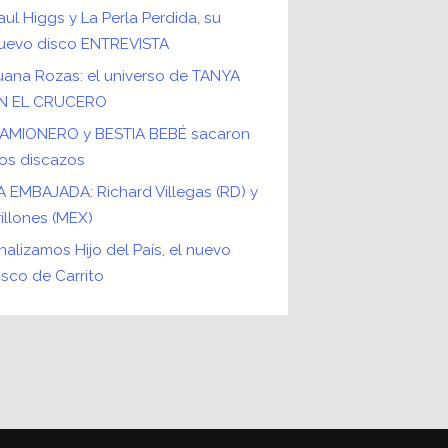
aul Higgs y La Perla Perdida, su
uevo disco ENTREVISTA
uana Rozas: el universo de TANYA
N EL CRUCERO
AMIONERO y BESTIA BEBÉ sacaron
os discazos
A EMBAJADA: Richard Villegas (RD) y
rillones (MEX)
nalizamos Hijo del País, el nuevo
isco de Carrito