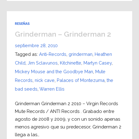
RESEÑAS
Grinderman – Grinderman 2
septiembre 28, 2010
Tagged as:
Anti-Records
,
grinderman
,
Heathen
Child
,
Jim Sclavunos
,
Kitchinette
,
Martyn Casey
,
Mickey Mouse and the Goodbye Man
,
Mute
Records
,
nick cave
,
Palaces of Montezuma
,
the
bad seeds
,
Warren Ellis
Grinderman Grinderman 2 2010 – Virgin Records
Mute Records / ANTI Records . Grabado entre
agosto de 2008 y 2009, y con un sonido apenas
menos agresivo que su predecesor, Grinderman 2
llega a las…