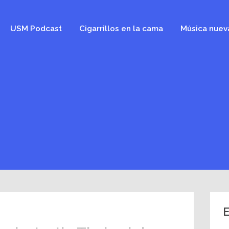
USM Podcast
Cigarrillos en la cama
Música nuev
E