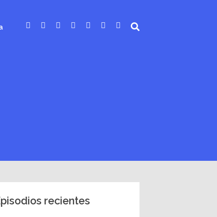
a
pisodios recientes