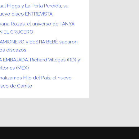
aul Higgs y La Perla Perdida, su
uevo disco ENTREVISTA
uana Rozas: el universo de TANYA
N EL CRUCERO
AMIONERO y BESTIA BEBÉ sacaron
os discazos
A EMBAJADA: Richard Villegas (RD) y
rillones (MEX)
nalizamos Hijo del País, el nuevo
isco de Carrito