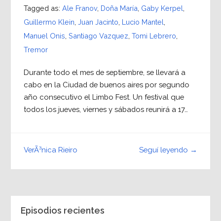
Tagged as:
Ale Franov
,
Doña María
,
Gaby Kerpel
,
Guillermo Klein
,
Juan Jacinto
,
Lucio Mantel
,
Manuel Onis
,
Santiago Vazquez
,
Tomi Lebrero
,
Tremor
Durante todo el mes de septiembre, se llevará a
cabo en la Ciudad de buenos aires por segundo
año consecutivo el Limbo Fest. Un festival que
todos los jueves, viernes y sábados reunirá a 17…
Seguí leyendo →
VerÃ³nica Rieiro
Episodios recientes