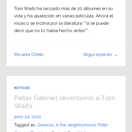
Tom Waits ha lanzado más de 20 álbumes en su
vida y ha aparecido en varias películas. Ahora el
músico se inclina por la literatura ““si se puede
decir que no lo había hecho antes”“…
Seguí leyendo →
Micaela Ortelli
NOTICIAS
Peter Gabriel reversionó a Tom
Waits
junio 24, 2010
Tagged as:
Genesis
,
In the neighborhood
,
Peter