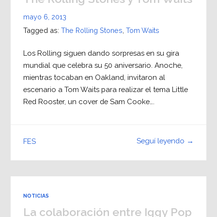
mayo 6, 2013
Tagged as:
The Rolling Stones
,
Tom Waits
Los Rolling siguen dando sorpresas en su gira
mundial que celebra su 50 aniversario. Anoche,
mientras tocaban en Oakland, invitaron al
escenario a Tom Waits para realizar el tema Little
Red Rooster, un cover de Sam Cooke….
Seguí leyendo →
FES
NOTICIAS
La colaboración entre Iggy Pop