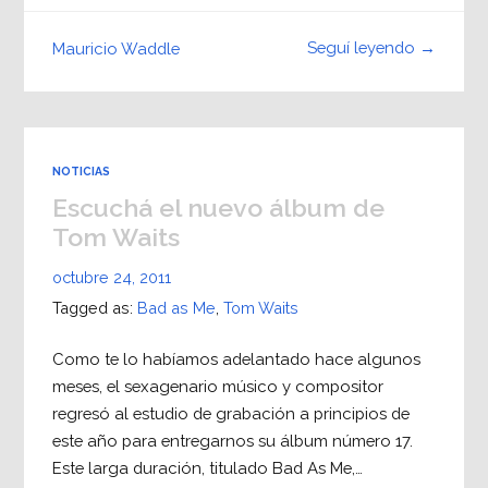
Seguí leyendo →
Mauricio Waddle
NOTICIAS
Escuchá el nuevo álbum de
Tom Waits
octubre 24, 2011
Tagged as:
Bad as Me
,
Tom Waits
Como te lo habíamos adelantado hace algunos
meses, el sexagenario músico y compositor
regresó al estudio de grabación a principios de
este año para entregarnos su álbum número 17.
Este larga duración, titulado Bad As Me,…