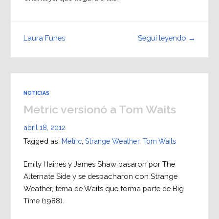
Seguí leyendo →
Laura Funes
NOTICIAS
Metric versionó a Tom Waits
abril 18, 2012
Tagged as:
Metric
,
Strange Weather
,
Tom Waits
Emily Haines y James Shaw pasaron por The
Alternate Side y se despacharon con Strange
Weather, tema de Waits que forma parte de Big
Time (1988).