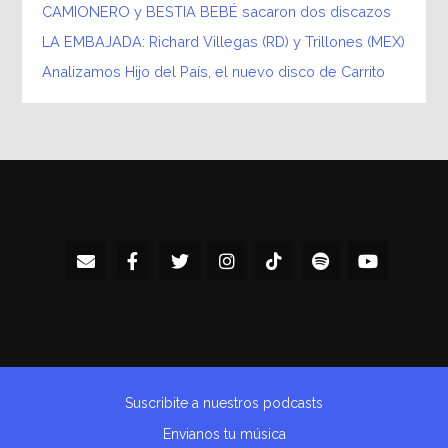
CAMIONERO y BESTIA BEBÉ sacaron dos discazos
LA EMBAJADA: Richard Villegas (RD) y Trillones (MEX)
Analizamos Hijo del País, el nuevo disco de Carrito
Suscribite a nuestros podcasts
Envianos tu música