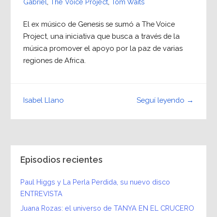
Gabriel
,
The Voice Project
,
Tom Waits
El ex músico de Genesis se sumó a The Voice
Project, una iniciativa que busca a través de la
música promover el apoyo por la paz de varias
regiones de Africa.
Seguí leyendo →
Isabel Llano
Episodios recientes
Paul Higgs y La Perla Perdida, su nuevo disco
ENTREVISTA
Juana Rozas: el universo de TANYA EN EL CRUCERO