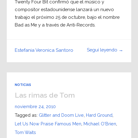
Twenty Four Bit confirmó que el músico y
compositor estadounidense lanzará un nuevo
trabajo el próximo 25 de octubre, bajo el nombre
Bad as Me y a través de Anti-Records.
Seguí leyendo →
Estefania Veronica Santoro
NOTICIAS
Las rimas de Tom
noviembre 24, 2010
Tagged as:
Glitter and Doom Live
,
Hard Ground
,
Let Us Now Praise Famous Men
,
Michael O'Brien
,
Tom Waits