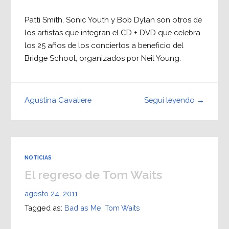
Patti Smith, Sonic Youth y Bob Dylan son otros de
los artistas que integran el CD + DVD que celebra
los 25 años de los conciertos a beneficio del
Bridge School, organizados por Neil Young.
Seguí leyendo →
Agustina Cavaliere
NOTICIAS
El regreso de Tom Waits
agosto 24, 2011
Tagged as:
Bad as Me
,
Tom Waits