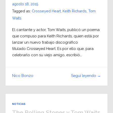
agosto 18, 2015
Tagged as:
Crosseyed Heart
,
Keith Richards
,
Tom
Waits
El cantante y actor, Tom Waits, publicó un poema
que compuso para Keith Richards, quien está por
lanzar un nuevo trabajo discográfico
titulado Crosseyed Heart. Es por ello que, para
celebrarlo con su viejo amigo, escribió…
Seguí leyendo →
Nico Bonzo
NOTICIAS
The Rolling Stones y Tom Waits