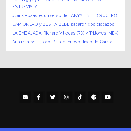
ENTREVISTA
Juana Rozas: el universo de TANYA EN EL CRUCERO
CAMIONERO y BESTIA BEBÉ sacaron dos discazos
LA EMBAJADA: Richard Villegas (RD) y Trillones (MEX)
Analizamos Hijo del País, el nuevo disco de Carrito