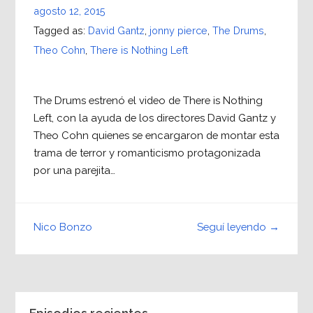
agosto 12, 2015
Tagged as:
David Gantz
,
jonny pierce
,
The Drums
,
Theo Cohn
,
There is Nothing Left
The Drums estrenó el video de There is Nothing
Left, con la ayuda de los directores David Gantz y
Theo Cohn quienes se encargaron de montar esta
trama de terror y romanticismo protagonizada
por una parejita…
Seguí leyendo →
Nico Bonzo