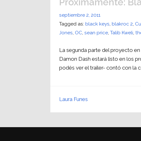
Próximamente: Bl
septiembre 2, 2011
Tagged as:
black keys
,
blakroc 2
,
Cu
Jones
,
OC
,
sean price
,
Talib Kweli
,
th
La segunda parte del proyecto en 
Damon Dash estará listo en los pr
podés ver el trailer- contó con la
Laura Funes