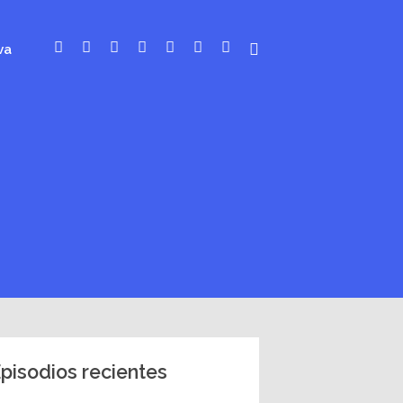
va
pisodios recientes