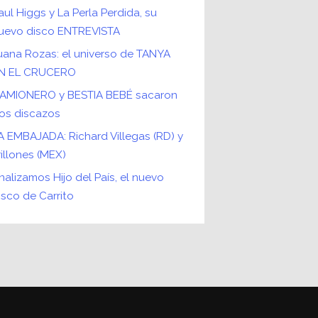
aul Higgs y La Perla Perdida, su
uevo disco ENTREVISTA
uana Rozas: el universo de TANYA
N EL CRUCERO
AMIONERO y BESTIA BEBÉ sacaron
os discazos
A EMBAJADA: Richard Villegas (RD) y
rillones (MEX)
nalizamos Hijo del País, el nuevo
isco de Carrito