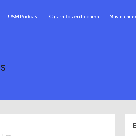
USM Podcast
Cigarrillos en la cama
Música nue
ds
E