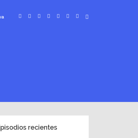
va
pisodios recientes