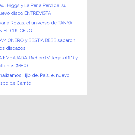
aul Higgs y La Perla Perdida, su
uevo disco ENTREVISTA
uana Rozas: el universo de TANYA
N EL CRUCERO
AMIONERO y BESTIA BEBÉ sacaron
os discazos
A EMBAJADA: Richard Villegas (RD) y
rillones (MEX)
nalizamos Hijo del País, el nuevo
isco de Carrito