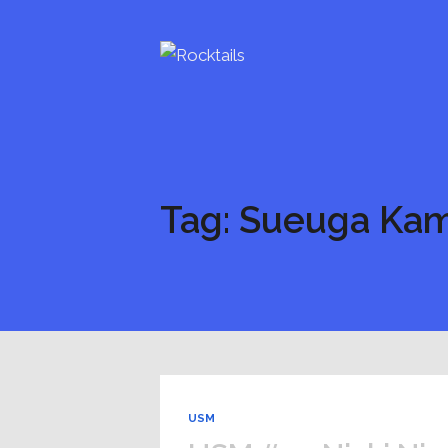
Tag: Sueuga Ka
USM