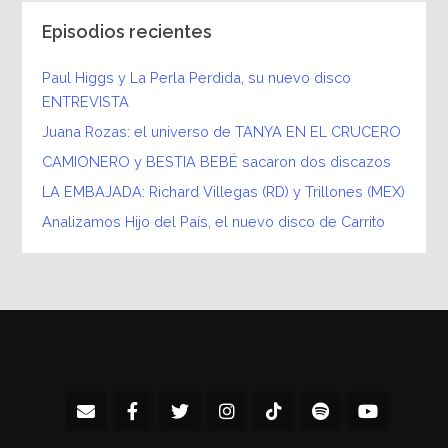
Episodios recientes
Paul Higgs y La Perla Perdida, su nuevo disco
ENTREVISTA
Juana Rozas: el universo de TANYA EN EL CRUCERO
CAMIONERO y BESTIA BEBÉ sacaron dos discazos
LA EMBAJADA: Richard Villegas (RD) y Trillones (MEX)
Analizamos Hijo del País, el nuevo disco de Carrito