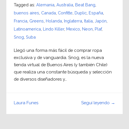
Tagged as:
Alemania
,
Australia
,
Beat Bang
,
buenos aires
,
Canada
,
Confitte
,
Duplic
,
España
,
Francia
,
Greens
,
Holanda
,
Inglaterra
,
Italia
,
Japón
,
Latinoamerica
,
Lindo Killer
,
Mexico
,
Neon
,
Plaf
,
Snog
,
Suba
Llegó una forma más fácil de comprar ropa
exclusiva y de vanguardia. Snog, es la nueva
tienda virtual de Buenos Aires (y también Chile)
que realiza una constante búsqueda y selección
de diversos diseñadores y…
Seguí leyendo →
Laura Funes