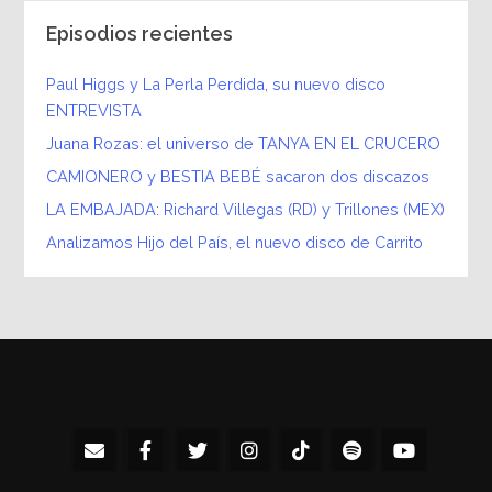
Episodios recientes
Paul Higgs y La Perla Perdida, su nuevo disco
ENTREVISTA
Juana Rozas: el universo de TANYA EN EL CRUCERO
CAMIONERO y BESTIA BEBÉ sacaron dos discazos
LA EMBAJADA: Richard Villegas (RD) y Trillones (MEX)
Analizamos Hijo del País, el nuevo disco de Carrito