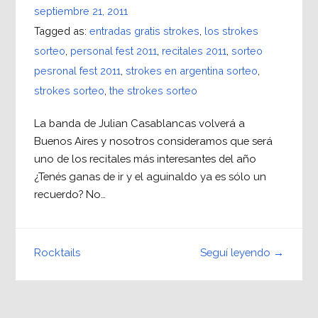
septiembre 21, 2011
Tagged as:
entradas gratis strokes
,
los strokes
sorteo
,
personal fest 2011
,
recitales 2011
,
sorteo
pesronal fest 2011
,
strokes en argentina sorteo
,
strokes sorteo
,
the strokes sorteo
La banda de Julian Casablancas volverá a
Buenos Aires y nosotros consideramos que será
uno de los recitales más interesantes del año
¿Tenés ganas de ir y el aguinaldo ya es sólo un
recuerdo? No…
Seguí leyendo →
Rocktails