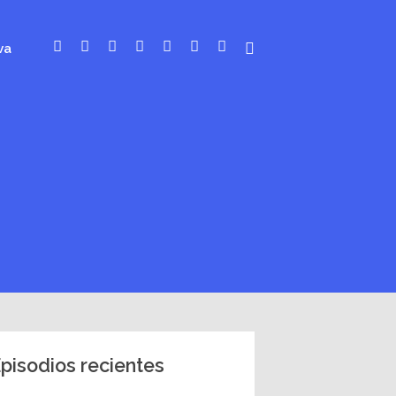
va
pisodios recientes