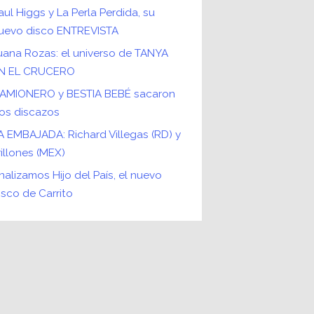
aul Higgs y La Perla Perdida, su
uevo disco ENTREVISTA
uana Rozas: el universo de TANYA
N EL CRUCERO
AMIONERO y BESTIA BEBÉ sacaron
os discazos
A EMBAJADA: Richard Villegas (RD) y
rillones (MEX)
nalizamos Hijo del País, el nuevo
isco de Carrito