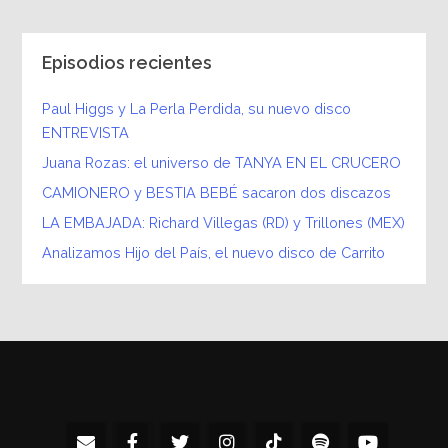
Episodios recientes
Paul Higgs y La Perla Perdida, su nuevo disco
ENTREVISTA
Juana Rozas: el universo de TANYA EN EL CRUCERO
CAMIONERO y BESTIA BEBÉ sacaron dos discazos
LA EMBAJADA: Richard Villegas (RD) y Trillones (MEX)
Analizamos Hijo del País, el nuevo disco de Carrito