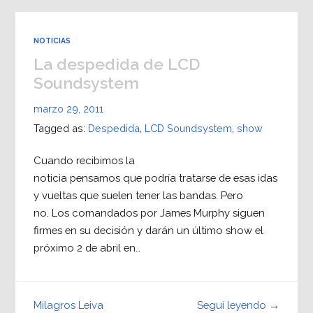
NOTICIAS
La despedida de LCD
Soundsystem
marzo 29, 2011
Tagged as:
Despedida
,
LCD Soundsystem
,
show
Cuando recibimos la
noticia pensamos que podría tratarse de esas idas
y vueltas que suelen tener las bandas. Pero
no. Los comandados por James Murphy siguen
firmes en su decisión y darán un último show el
próximo 2 de abril en…
Seguí leyendo →
Milagros Leiva