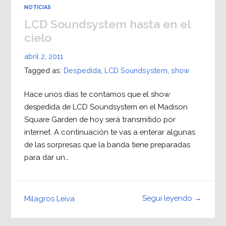
NOTICIAS
LCD Soundsystem hasta en el
cielo
abril 2, 2011
Tagged as:
Despedida
,
LCD Soundsystem
,
show
Hace unos días te contamos que el show
despedida de LCD Soundsystem en el Madison
Square Garden de hoy será transmitido por
internet. A continuación te vas a enterar algunas
de las sorpresas que la banda tiene preparadas
para dar un…
Seguí leyendo →
Milagros Leiva