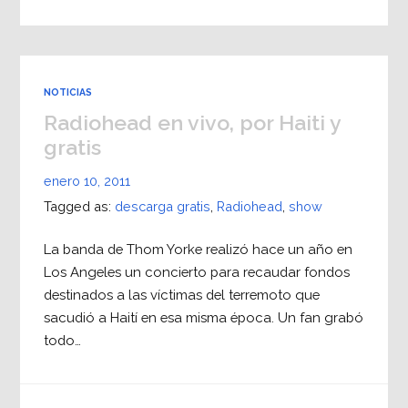
NOTICIAS
Radiohead en vivo, por Haiti y
gratis
enero 10, 2011
Tagged as:
descarga gratis
,
Radiohead
,
show
La banda de Thom Yorke realizó hace un año en
Los Angeles un concierto para recaudar fondos
destinados a las víctimas del terremoto que
sacudió a Haití en esa misma época. Un fan grabó
todo…