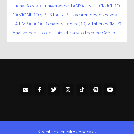
Juana Rozas: el universo de TANYA EN EL CRUCERO
CAMIONERO y BESTIA BEBÉ sacaron dos discazos
LA EMBAJADA: Richard Villegas (RD) y Trillones (MEX)
Analizamos Hijo del País, el nuevo disco de Carrito
Suscribite a nuestros podcasts