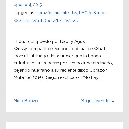
agosto 4, 2015
Tagged as:
corazón mutante
,
Juy
,
REGIA
,
Santos
Wussies
,
What Doesn't Fit
,
Wussy
El dúo compuesto por Nico y Agus
Wussy compartió el videoclip oficial de What
Doesn’t Fit, luego de anunciar que la banda
entraba en un impasse por tiempo indeterminado,
dejando huérfano a su reciente disco Corazón
Mutante (2015). Según explicaron:”No hay…
Seguí leyendo →
Nico Bonzo