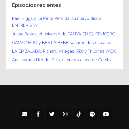
Episodios recientes
Paul Higgs y La Perla Perdida, su nuevo disco
ENTREVISTA
Juana Rozas: el universo de TANYA EN EL CRUCERO
CAMIONERO y BESTIA BEBÉ sacaron dos discazos
LA EMBAJADA: Richard Villegas (RD) y Trillones (MEX)
Analizamos Hijo del País, el nuevo disco de Carrito