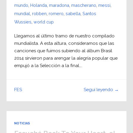
mundo
,
Holanda
,
maradona
,
mascherano
,
messi
,
mundial
,
robben
,
romero
,
sabella
,
Santos
Wussies
,
world cup
Llegamos al último tramo de nuestro compilado
mundialista. A esta altura, consideramos que las
canciones que fuimos subiendo al álbum Brasil
2014 sirvieron para arengar la alegría popular que
empujó a la Selección a la final….
Seguí leyendo →
FES
NOTICIAS