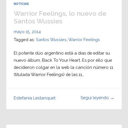
NOTICIAS
Warrior Feelings, lo nuevo de
Santos Wussies
mayo 15, 2014
Tagged as:
Santos Wussies
,
Warrior Feelings
El potente dúo argentino está a días de editar su
nuevo álbum, Back To Your Heart. Es por ello que
decidieron colgar en la web la canción número 11
(titulada Warrior Feelings) de las 11…
Seguí leyendo →
Estefania Lestanquet