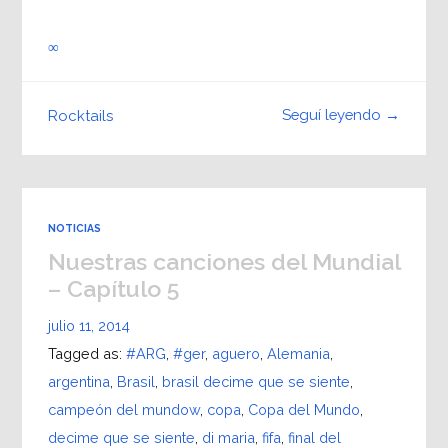
∞
Seguí leyendo →
Rocktails
NOTICIAS
Nuestras canciones del Mundial
– Capítulo 5
julio 11, 2014
Tagged as:
#ARG
,
#ger
,
aguero
,
Alemania
,
argentina
,
Brasil
,
brasil decime que se siente
,
campeón del mundow
,
copa
,
Copa del Mundo
,
decime que se siente
,
di maria
,
fifa
,
final del