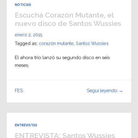
NOTICIAS
Escuchá Corazón Mutante, el
nuevo disco de Santos Wussies
enero 2, 2015
Tagged as:
corazón mutante
,
Santos Wussies
El ahora trío lanzó su segundo disco en seis
meses.
Seguí leyendo →
FES
ENTREVISTAS
ENTREVISTA: Santos Wussies