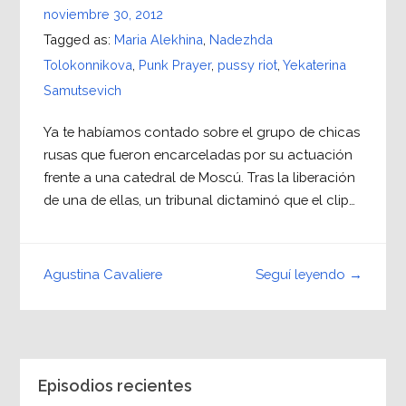
noviembre 30, 2012
Tagged as:
Maria Alekhina
,
Nadezhda
Tolokonnikova
,
Punk Prayer
,
pussy riot
,
Yekaterina
Samutsevich
Ya te habíamos contado sobre el grupo de chicas
rusas que fueron encarceladas por su actuación
frente a una catedral de Moscú. Tras la liberación
de una de ellas, un tribunal dictaminó que el clip…
Seguí leyendo →
Agustina Cavaliere
Episodios recientes