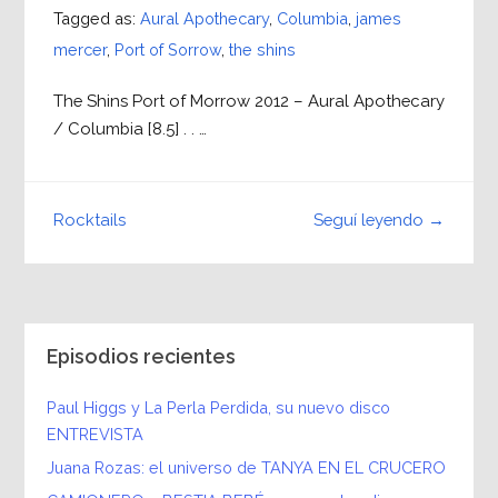
Tagged as:
Aural Apothecary
,
Columbia
,
james
mercer
,
Port of Sorrow
,
the shins
The Shins Port of Morrow 2012 – Aural Apothecary
/ Columbia [8.5] . . …
Seguí leyendo →
Rocktails
Episodios recientes
Paul Higgs y La Perla Perdida, su nuevo disco
ENTREVISTA
Juana Rozas: el universo de TANYA EN EL CRUCERO