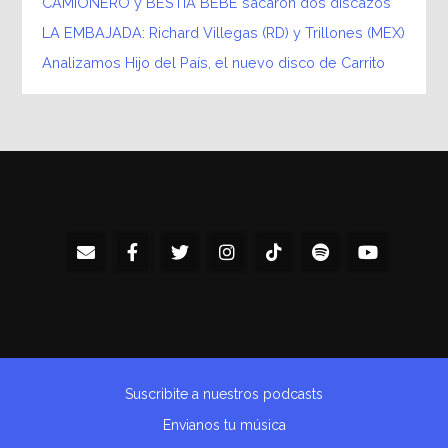
CAMIONERO y BESTIA BEBÉ sacaron dos discazos
LA EMBAJADA: Richard Villegas (RD) y Trillones (MEX)
Analizamos Hijo del País, el nuevo disco de Carrito
Suscribite a nuestros podcasts
Envianos tu música