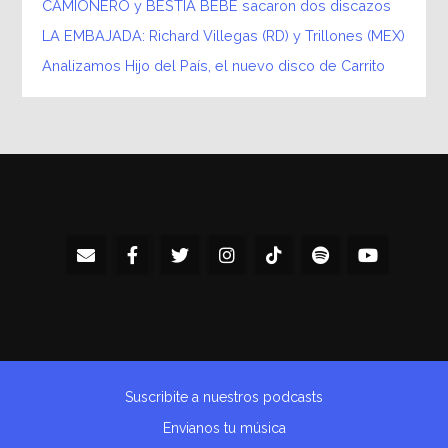
CAMIONERO y BESTIA BEBÉ sacaron dos discazos
LA EMBAJADA: Richard Villegas (RD) y Trillones (MEX)
Analizamos Hijo del País, el nuevo disco de Carrito
Suscribite a nuestros podcasts
Envianos tu música