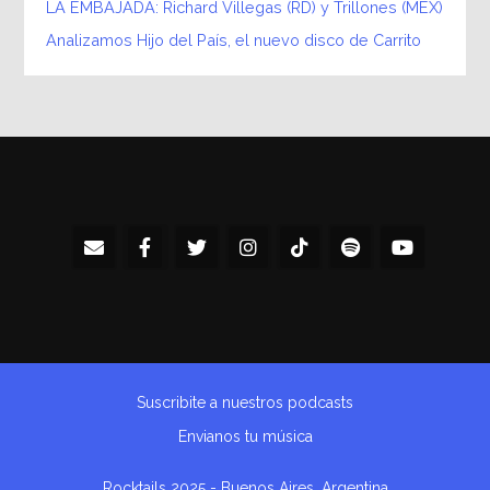
LA EMBAJADA: Richard Villegas (RD) y Trillones (MEX)
Analizamos Hijo del País, el nuevo disco de Carrito
Suscribite a nuestros podcasts
Envianos tu música
Rocktails 2025 - Buenos Aires, Argentina