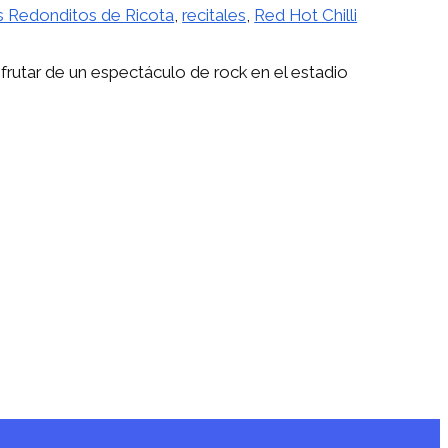
us Redonditos de Ricota
,
recitales
,
Red Hot Chilli
sfrutar de un espectáculo de rock en el estadio