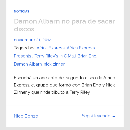
NOTICIAS
Damon Albarn no para de sacar
discos
noviembre 21, 2014
Tagged as:
Africa Express
,
Africa Express
Presents… Terry Riley's In C Mali
,
Brian Eno
,
Damon Albarn
,
nick zinner
Escuchá un adelanto del segundo disco de Africa
Express, el grupo que formó con Brian Eno y Nick
Zinner y que rinde tributo a Terry Riley
Seguí leyendo →
Nico Bonzo