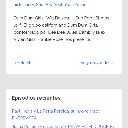
nick zinner
,
Sub Pop
,
Yeah Yeah Yeahs
Dum Dum Girls I Will Be 2010 – Sub Pop . Sí, más
lo-fi. El grupo californiano Dum Dum Girls,
conformado por Dee Dee, Jules, Bambi y la ex
Vivian Girls, Frankie Rose, nos presenta…
Seguí leyendo →
Rocktails
Episodios recientes
Paul Higgs y La Perla Perdida, su nuevo disco
ENTREVISTA
Juana Rozas: el universo de TANYA EN EL CRUCERO