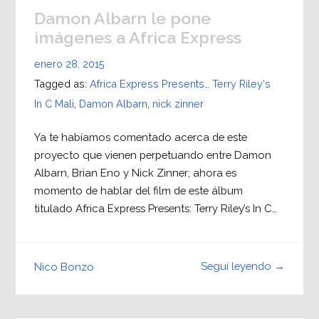
Damon Albarn le pone
imágenes a Africa Express
enero 28, 2015
Tagged as:
Africa Express Presents… Terry Riley's
In C Mali
,
Damon Albarn
,
nick zinner
Ya te habíamos comentado acerca de este
proyecto que vienen perpetuando entre Damon
Albarn, Brian Eno y Nick Zinner; ahora es
momento de hablar del film de este álbum
titulado Africa Express Presents: Terry Riley’s In C…
Seguí leyendo →
Nico Bonzo