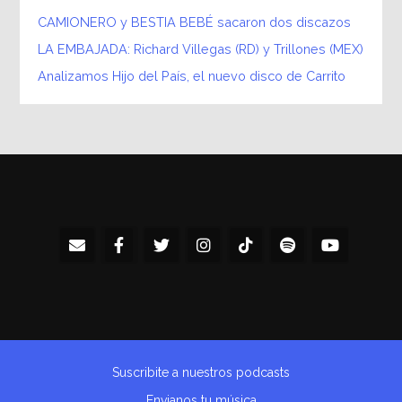
CAMIONERO y BESTIA BEBÉ sacaron dos discazos
LA EMBAJADA: Richard Villegas (RD) y Trillones (MEX)
Analizamos Hijo del País, el nuevo disco de Carrito
Suscribite a nuestros podcasts
Envianos tu música