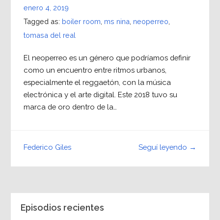
enero 4, 2019
Tagged as:
boiler room
,
ms nina
,
neoperreo
,
tomasa del real
El neoperreo es un género que podríamos definir
como un encuentro entre ritmos urbanos,
especialmente el reggaetón, con la música
electrónica y el arte digital. Este 2018 tuvo su
marca de oro dentro de la…
Seguí leyendo →
Federico Giles
Episodios recientes