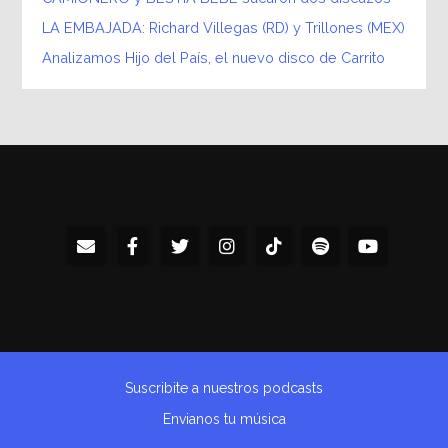
LA EMBAJADA: Richard Villegas (RD) y Trillones (MEX)
Analizamos Hijo del País, el nuevo disco de Carrito
Suscribite a nuestros podcasts
Envianos tu música