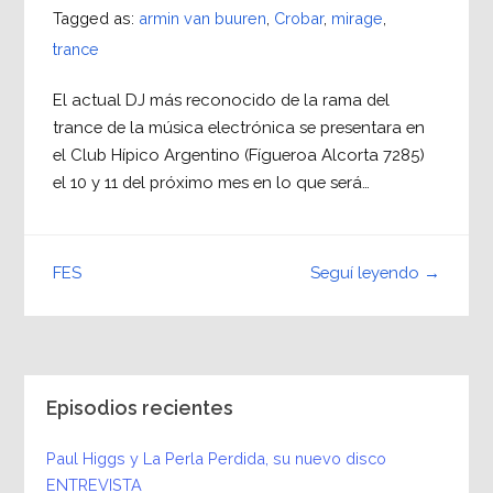
Tagged as:
armin van buuren
,
Crobar
,
mirage
,
trance
El actual DJ más reconocido de la rama del
trance de la música electrónica se presentara en
el Club Hípico Argentino (Fígueroa Alcorta 7285)
el 10 y 11 del próximo mes en lo que será…
Seguí leyendo →
FES
Episodios recientes
Paul Higgs y La Perla Perdida, su nuevo disco
ENTREVISTA