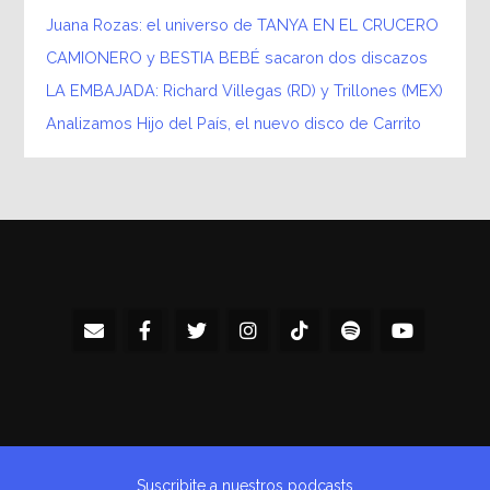
Juana Rozas: el universo de TANYA EN EL CRUCERO
CAMIONERO y BESTIA BEBÉ sacaron dos discazos
LA EMBAJADA: Richard Villegas (RD) y Trillones (MEX)
Analizamos Hijo del País, el nuevo disco de Carrito
Suscribite a nuestros podcasts