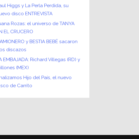
aul Higgs y La Perla Perdida, su
uevo disco ENTREVISTA
uana Rozas: el universo de TANYA
N EL CRUCERO
AMIONERO y BESTIA BEBÉ sacaron
os discazos
A EMBAJADA: Richard Villegas (RD) y
rillones (MEX)
nalizamos Hijo del País, el nuevo
isco de Carrito