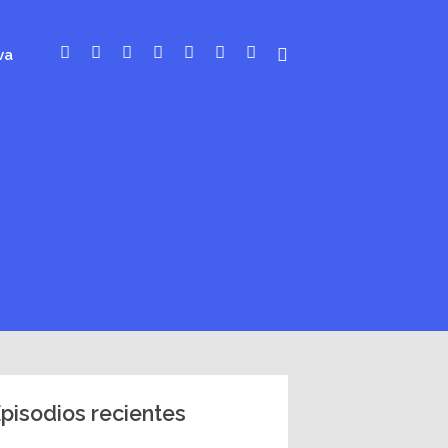
va
pisodios recientes