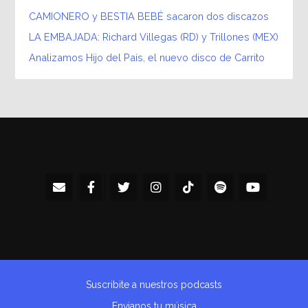
CAMIONERO y BESTIA BEBÉ sacaron dos discazos
LA EMBAJADA: Richard Villegas (RD) y Trillones (MEX)
Analizamos Hijo del País, el nuevo disco de Carrito
Suscribite a nuestros podcasts
Envianos tu música