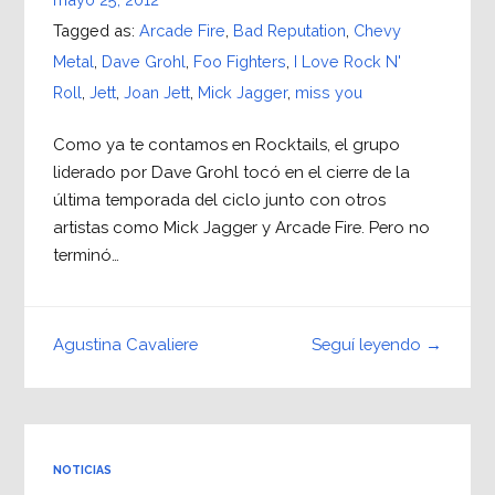
Tagged as:
Arcade Fire
,
Bad Reputation
,
Chevy
Metal
,
Dave Grohl
,
Foo Fighters
,
I Love Rock N'
Roll
,
Jett
,
Joan Jett
,
Mick Jagger
,
miss you
Como ya te contamos en Rocktails, el grupo
liderado por Dave Grohl tocó en el cierre de la
última temporada del ciclo junto con otros
artistas como Mick Jagger y Arcade Fire. Pero no
terminó…
Seguí leyendo →
Agustina Cavaliere
NOTICIAS