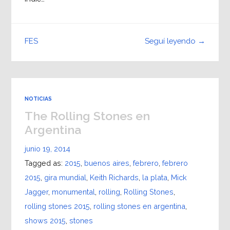
Seguí leyendo →
FES
NOTICIAS
The Rolling Stones en
Argentina
junio 19, 2014
Tagged as:
2015
,
buenos aires
,
febrero
,
febrero
2015
,
gira mundial
,
Keith Richards
,
la plata
,
Mick
Jagger
,
monumental
,
rolling
,
Rolling Stones
,
rolling stones 2015
,
rolling stones en argentina
,
shows 2015
,
stones