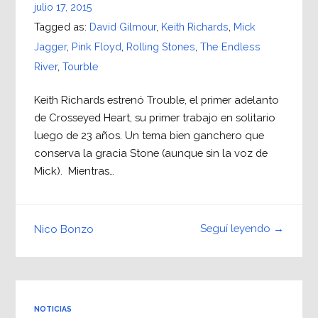
julio 17, 2015
Tagged as:
David Gilmour
,
Keith Richards
,
Mick
Jagger
,
Pink Floyd
,
Rolling Stones
,
The Endless
River
,
Tourble
Keith Richards estrenó Trouble, el primer adelanto
de Crosseyed Heart, su primer trabajo en solitario
luego de 23 años. Un tema bien ganchero que
conserva la gracia Stone (aunque sin la voz de
Mick). Mientras…
Seguí leyendo →
Nico Bonzo
NOTICIAS