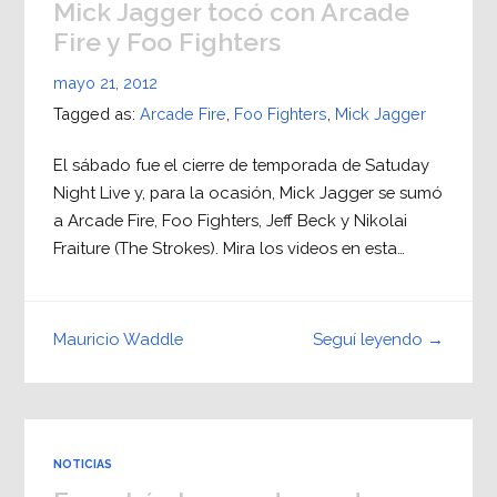
Mick Jagger tocó con Arcade
Fire y Foo Fighters
mayo 21, 2012
Tagged as:
Arcade Fire
,
Foo Fighters
,
Mick Jagger
El sábado fue el cierre de temporada de Satuday
Night Live y, para la ocasión, Mick Jagger se sumó
a Arcade Fire, Foo Fighters, Jeff Beck y Nikolai
Fraiture (The Strokes). Mira los videos en esta…
Seguí leyendo →
Mauricio Waddle
NOTICIAS