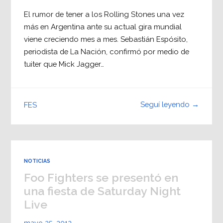
El rumor de tener a los Rolling Stones una vez
más en Argentina ante su actual gira mundial
viene creciendo mes a mes. Sebastián Espósito,
periodista de La Nación, confirmó por medio de
tuiter que Mick Jagger…
Seguí leyendo →
FES
NOTICIAS
Foo Fighters se presentó en
una fiesta de Saturday Night
Live
mayo 25, 2012