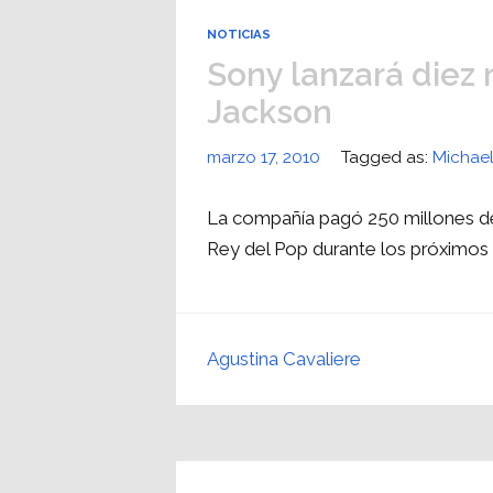
NOTICIAS
Sony lanzará diez
Jackson
marzo 17, 2010
Tagged as:
Michae
La compañía pagó 250 millones de
Rey del Pop durante los próximos 
Agustina Cavaliere