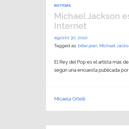
NOTICIAS
Michael Jackson e
Internet
agosto 30, 2010
Tagged as:
billie jean
,
Michael Jack
El Rey del Pop es el artista más 
según una encuesta publicada por 
Micaela Ortelli