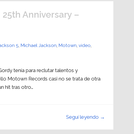
 25th Anniversary –
ackson 5
,
Michael Jackson
,
Motown
,
video
,
rdy tenía para reclutar talentos y
ello Motown Records casi no se trata de otra
n hit tras otro…
Seguí leyendo →