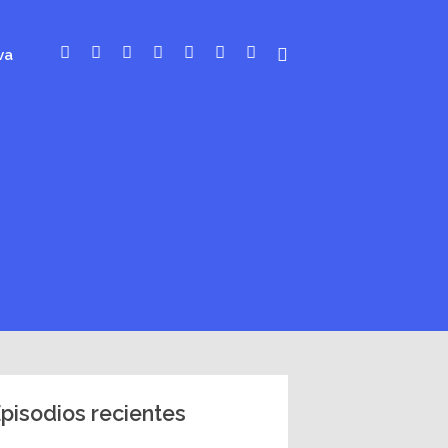
va
pisodios recientes