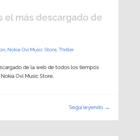
s el más descargado de
son
,
Nokia Ovi Music Store
,
Thriller
descargado de la web de todos los tiempos
Nokia Ovi Music Store.
Seguí leyendo →