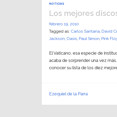
NOTICIAS
Los mejores disco
febrero 19, 2010
Tagged as:
Carlos Santana
,
David C
Jackson
,
Oasis
,
Paul Simon
,
Pink Flo
El Vaticano, esa especie de instit
acaba de sorprender una vez más. 
conocer su lista de los diez mejor
Ezequiel de la Parra