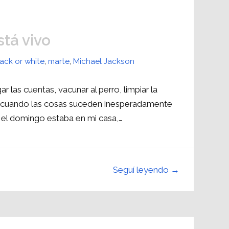
tá vivo
ack or white
,
marte
,
Michael Jackson
 las cuentas, vacunar al perro, limpiar la
ma cuando las cosas suceden inesperadamente
: el domingo estaba en mi casa,…
Seguí leyendo →