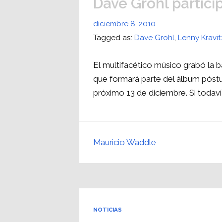
Dave Grohl partici
diciembre 8, 2010
Tagged as:
Dave Grohl
,
Lenny Kravit
El multifacético músico grabó la b
que formará parte del álbum póst
próximo 13 de diciembre. Si toda
Mauricio Waddle
NOTICIAS