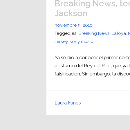
Breaking News, te
Jackson
noviembre 9, 2010
Tagged as:
Breaking News
,
LaToya
,
Jersey
,
sony music
Ya se dio a conocer el primer cort
póstumo del Rey del Pop, que ya 
falsificación. Sin embargo, la disc
Laura Funes