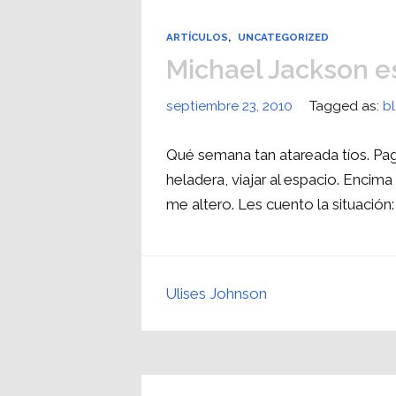
ARTÍCULOS
,
UNCATEGORIZED
Michael Jackson es
septiembre 23, 2010
Tagged as:
bl
Qué semana tan atareada tíos. Pagar
heladera, viajar al espacio. Enci
me altero. Les cuento la situación
Ulises Johnson