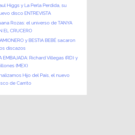
aul Higgs y La Perla Perdida, su
uevo disco ENTREVISTA
uana Rozas: el universo de TANYA
N EL CRUCERO
AMIONERO y BESTIA BEBÉ sacaron
os discazos
A EMBAJADA: Richard Villegas (RD) y
rillones (MEX)
nalizamos Hijo del País, el nuevo
isco de Carrito