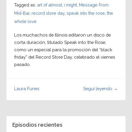
Tagged as:
art of almost
,
i might
,
Message From
Mid-Bar
,
record store day
,
speak into the rose
,
the
whole love
Los muchachos de Illinois editaron un disco de
corta duración, titulado Speak into the Rose,
como un especial para la promoción del “black
friday” del Record Store Day, celebrado el viernes
pasado.
Seguí leyendo →
Laura Funes
Episodios recientes