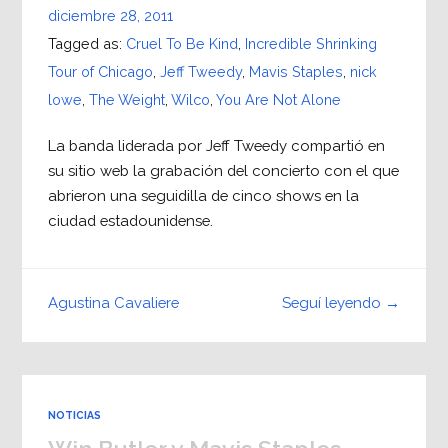
diciembre 28, 2011
Tagged as:
Cruel To Be Kind
,
Incredible Shrinking
Tour of Chicago
,
Jeff Tweedy
,
Mavis Staples
,
nick
lowe
,
The Weight
,
Wilco
,
You Are Not Alone
La banda liderada por Jeff Tweedy compartió en
su sitio web la grabación del concierto con el que
abrieron una seguidilla de cinco shows en la
ciudad estadounidense.
Seguí leyendo →
Agustina Cavaliere
NOTICIAS