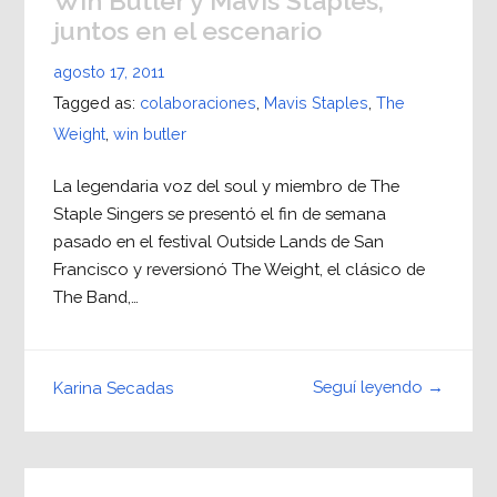
Win Butler y Mavis Staples,
juntos en el escenario
agosto 17, 2011
Tagged as:
colaboraciones
,
Mavis Staples
,
The
Weight
,
win butler
La legendaria voz del soul y miembro de The
Staple Singers se presentó el fin de semana
pasado en el festival Outside Lands de San
Francisco y reversionó The Weight, el clásico de
The Band,…
Seguí leyendo →
Karina Secadas