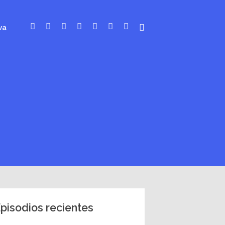
va
pisodios recientes