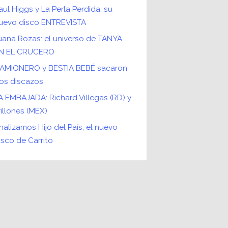
aul Higgs y La Perla Perdida, su
uevo disco ENTREVISTA
uana Rozas: el universo de TANYA
N EL CRUCERO
AMIONERO y BESTIA BEBÉ sacaron
os discazos
A EMBAJADA: Richard Villegas (RD) y
rillones (MEX)
nalizamos Hijo del País, el nuevo
isco de Carrito