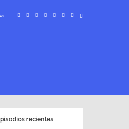
va
pisodios recientes