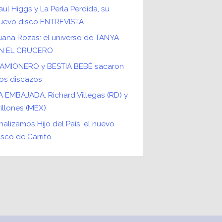
aul Higgs y La Perla Perdida, su
uevo disco ENTREVISTA
uana Rozas: el universo de TANYA
N EL CRUCERO
AMIONERO y BESTIA BEBÉ sacaron
os discazos
A EMBAJADA: Richard Villegas (RD) y
rillones (MEX)
nalizamos Hijo del País, el nuevo
isco de Carrito