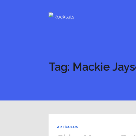
Tag: Mackie Jay
ARTÍCULOS