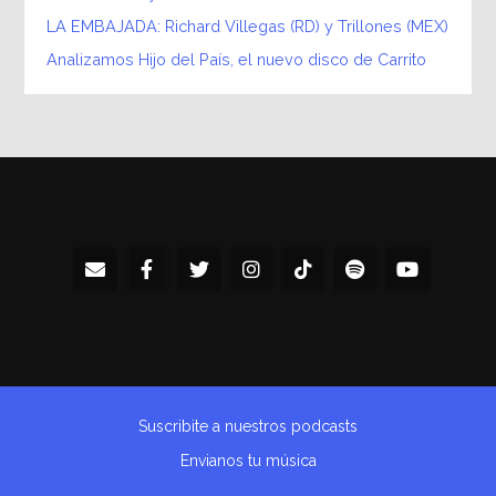
LA EMBAJADA: Richard Villegas (RD) y Trillones (MEX)
Analizamos Hijo del País, el nuevo disco de Carrito
Suscribite a nuestros podcasts
Envianos tu música