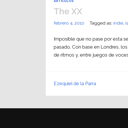
ARTÍCULOS
The XX
febrero 4, 2010
Tagged as:
indie
,
i
Imposible que no pase por esta se
pasado. Con base en Londres, los
de ritmos y, entre juegos de voces
Ezequiel de la Parra