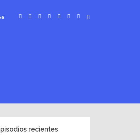
va
pisodios recientes