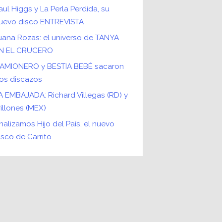
aul Higgs y La Perla Perdida, su
uevo disco ENTREVISTA
uana Rozas: el universo de TANYA
N EL CRUCERO
AMIONERO y BESTIA BEBÉ sacaron
os discazos
A EMBAJADA: Richard Villegas (RD) y
rillones (MEX)
nalizamos Hijo del País, el nuevo
isco de Carrito