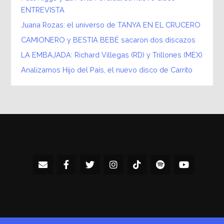
ENTREVISTA
Juana Rozas: el universo de TANYA EN EL CRUCERO
CAMIONERO y BESTIA BEBÉ sacaron dos discazos
LA EMBAJADA: Richard Villegas (RD) y Trillones (MEX)
Analizamos Hijo del País, el nuevo disco de Carrito