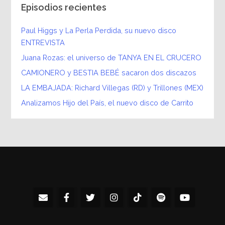
Episodios recientes
Paul Higgs y La Perla Perdida, su nuevo disco
ENTREVISTA
Juana Rozas: el universo de TANYA EN EL CRUCERO
CAMIONERO y BESTIA BEBÉ sacaron dos discazos
LA EMBAJADA: Richard Villegas (RD) y Trillones (MEX)
Analizamos Hijo del País, el nuevo disco de Carrito