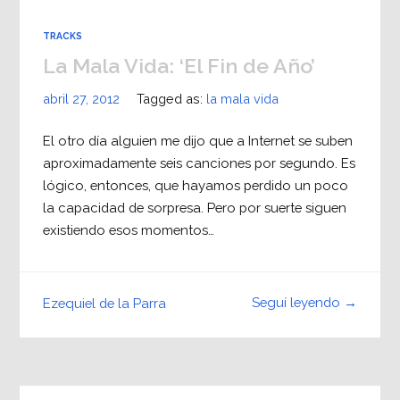
TRACKS
La Mala Vida: ‘El Fin de Año’
abril 27, 2012
Tagged as:
la mala vida
El otro día alguien me dijo que a Internet se suben
aproximadamente seis canciones por segundo. Es
lógico, entonces, que hayamos perdido un poco
la capacidad de sorpresa. Pero por suerte siguen
existiendo esos momentos…
Seguí leyendo →
Ezequiel de la Parra