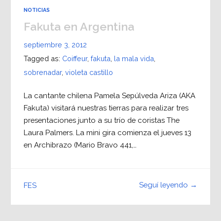
NOTICIAS
Fakuta en Argentina
septiembre 3, 2012
Tagged as:
Coiffeur
,
fakuta
,
la mala vida
,
sobrenadar
,
violeta castillo
La cantante chilena Pamela Sepúlveda Ariza (AKA
Fakuta) visitará nuestras tierras para realizar tres
presentaciones junto a su trío de coristas The
Laura Palmers. La mini gira comienza el jueves 13
en Archibrazo (Mario Bravo 441,…
Seguí leyendo →
FES