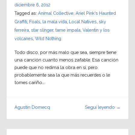
diciembre 6, 2012
Tagged as:
Animal Collective
,
Ariel Pink's Haunted
Graffiti
,
Foals
,
la mala vida
,
Local Natives
,
sky
ferreira
,
star slinger
,
tame impala
,
Valentin y los
volcanes
,
Wild Nothing
Todo disco, por más malo que sea, siempre tiene
una canción cuanto menos zafable. Esa canción
puede que no redima la obra en sí, pero
probablemente sea la que más recuerdes o le
tomes cariño….
Seguí leyendo →
Agustin Domecq