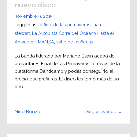
nuevo disco
noviembre 9, 2015
Tagged as:
el final de las primaveras
,
juan
stewart
,
La Autopista Corre del Océano Hasta el
Amanecer
,
MANZA
,
valle de muñecas
La banda liderada por Mariano Esain acaba de
presentar El Final de las Primaveras, a través de la
plataforma Bandcamp y podés conseguirlo al
precio que prefieras. El disco les tomó más de un
año…
Seguí leyendo →
Nico Bonzo