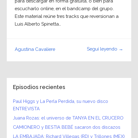
para descargar en forma gratuita, o bien para
escucharlo online, en el bandcamp del grupo.
Este material reúne tres tracks que reversionan a
Luis Alberto Spinetta…
Seguí leyendo →
Agustina Cavaliere
Episodios recientes
Paul Higgs y La Perla Perdida, su nuevo disco
ENTREVISTA
Juana Rozas: el universo de TANYA EN EL CRUCERO
CAMIONERO y BESTIA BEBÉ sacaron dos discazos
LA EMBAJADA: Richard Villegas (RD) y Trillones (MEX)