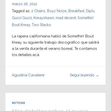
marzo 26, 2012
Tagged as:
2 Chainz
,
Boyz Noize
,
Breakfast
,
Diplo
,
Gucci Gucci
,
Kreayshawn
,
mad decent
,
Somethin'
Bout Kreay
,
Two Stacks
La rapera californiana habló de Somethin’ Bout
Kreay, su siguiente trabajo discográfico que saldrá
a la venta durante el verano boreal. Te contamos
los detalles acá.
Seguí leyendo →
Agustina Cavaliere
NOTICIAS